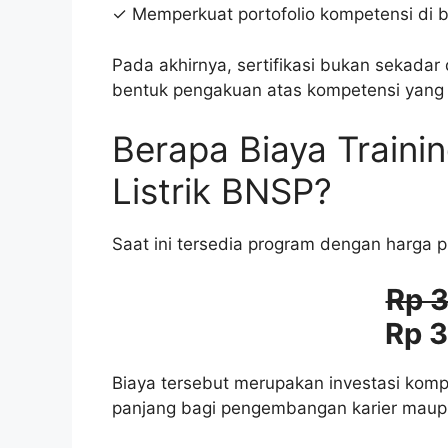
✓ Memperkuat portofolio kompetensi di bi
Pada akhirnya, sertifikasi bukan sekada
bentuk pengakuan atas kompetensi yang d
Berapa Biaya Training
Listrik BNSP?
Saat ini tersedia program dengan harga 
Rp 
Rp 
Biaya tersebut merupakan investasi kom
panjang bagi pengembangan karier maupun