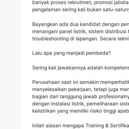
banyak proses rekrutmen, promosi jabata
pengalaman sering kali bukan satu-satun
Bayangkan ada dua kandidat dengan pe
menangani panel listrik, sistem distribus
troubleshooting di lapangan. Secara te
Lalu apa yang menjadi pembeda?
Sering kali jawabannya adalah kompetens
Perusahaan saat ini semakin memperhati
menyelesaikan pekerjaan, tetapi juga m
bagian dari tanggung jawab profesionaln
dengan instalasi listrik, pemeliharaan 
kelistrikan yang memiliki risiko tinggi apa
Inilah alasan mengapa Training & Sertifik