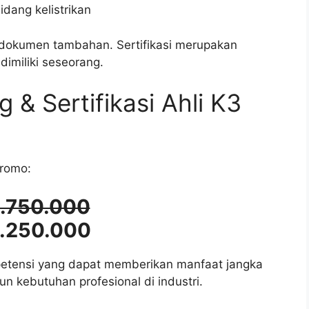
dang kelistrikan
r dokumen tambahan. Sertifikasi merupakan
imiliki seseorang.
 & Sertifikasi Ahli K3
promo:
3.750.000
3.250.000
petensi yang dapat memberikan manfaat jangka
 kebutuhan profesional di industri.