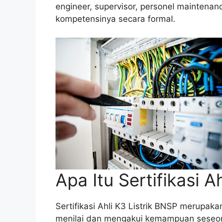
engineer, supervisor, personel maintena
kompetensinya secara formal.
Apa Itu Sertifikasi A
Sertifikasi Ahli K3 Listrik BNSP merupaka
menilai dan mengakui kemampuan seseor