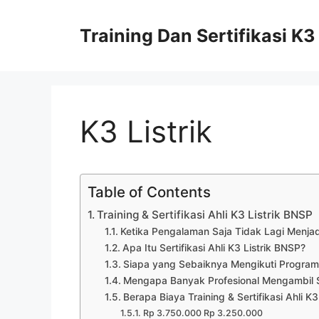
Langsung
ke
Training Dan Sertifikasi K3
isi
K3 Listrik
Table of Contents
Training & Sertifikasi Ahli K3 Listrik BNSP
Ketika Pengalaman Saja Tidak Lagi Menj
Apa Itu Sertifikasi Ahli K3 Listrik BNSP?
Siapa yang Sebaiknya Mengikuti Program 
Mengapa Banyak Profesional Mengambil Ser
Berapa Biaya Training & Sertifikasi Ahli K
Rp 3.750.000 Rp 3.250.000