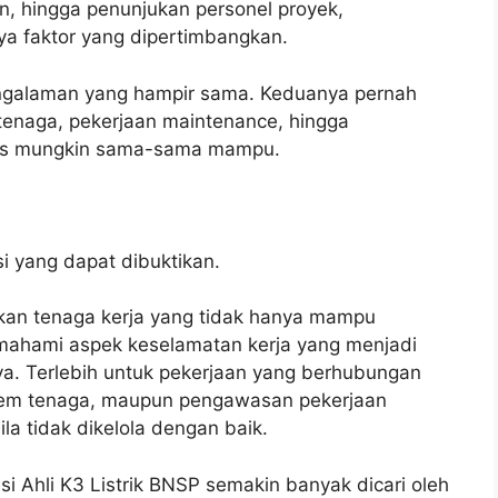
n, hingga penunjukan personel proyek,
ya faktor yang dipertimbangkan.
ngalaman yang hampir sama. Keduanya pernah
i tenaga, pekerjaan maintenance, hingga
knis mungkin sama-sama mampu.
i yang dapat dibuktikan.
kan tenaga kerja yang tidak hanya mampu
emahami aspek keselamatan kerja yang menjadi
ya. Terlebih untuk pekerjaan yang berhubungan
sistem tenaga, maupun pengawasan pekerjaan
bila tidak dikelola dengan baik.
asi Ahli K3 Listrik BNSP semakin banyak dicari oleh