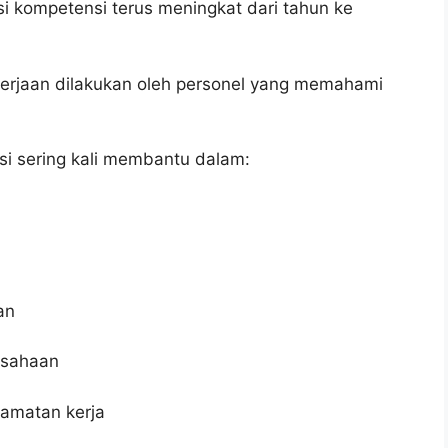
i kompetensi terus meningkat dari tahun ke
erjaan dilakukan oleh personel yang memahami
kasi sering kali membantu dalam:
an
usahaan
amatan kerja