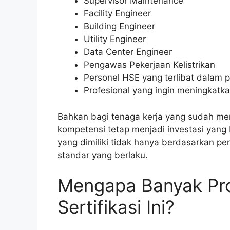
Supervisor Maintenance
Facility Engineer
Building Engineer
Utility Engineer
Data Center Engineer
Pengawas Pekerjaan Kelistrikan
Personel HSE yang terlibat dalam pe
Profesional yang ingin meningkatk
Bahkan bagi tenaga kerja yang sudah mem
kompetensi tetap menjadi investasi yan
yang dimiliki tidak hanya berdasarkan pen
standar yang berlaku.
Mengapa Banyak Pro
Sertifikasi Ini?