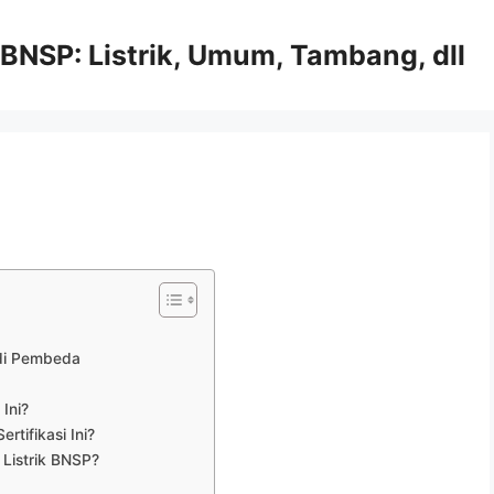
 BNSP: Listrik, Umum, Tambang, dll
adi Pembeda
Ini?
tifikasi Ini?
3 Listrik BNSP?