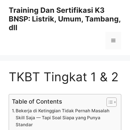
Langsung
Training Dan Sertifikasi K3
ke
BNSP: Listrik, Umum, Tambang,
isi
dll
Menu
TKBT Tingkat 1 & 2
Table of Contents
Bekerja di Ketinggian Tidak Pernah Masalah
Skill Saja — Tapi Soal Siapa yang Punya
Standar