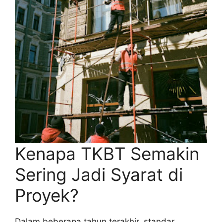
Kenapa TKBT Semakin
Sering Jadi Syarat di
Proyek?
Dalam beberapa tahun terakhir, standar